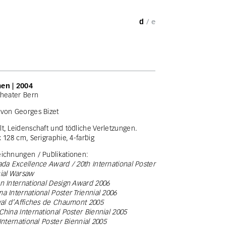
d
/ e
en | 2004
theater Bern
von Georges Bizet
t, Leidenschaft und tödliche Verletzungen.
x 128 cm, Serigraphie, 4-farbig
ichnungen / Publikationen:
ada Excellence Award / 20th International Poster
ial Warsaw
n International Design Award 2006
a International Poster Triennial 2006
val d’Affiches de Chaumont 2005
China International Poster Biennial 2005
 International Poster Biennial 2005